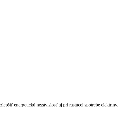
lepšiť energetickú nezávislosť aj pri rastúcej spotrebe elektriny.