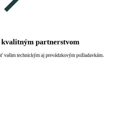
ú kvalitným partnerstvom
edať vašim technickým aj prevádzkovým požiadavkám.