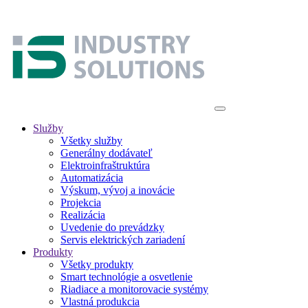
Služby
Všetky služby
Generálny dodávateľ
Elektroinfraštruktúra
Automatizácia
Výskum, vývoj a inovácie
Projekcia
Realizácia
Uvedenie do prevádzky
Servis elektrických zariadení
Produkty
Všetky produkty
Smart technológie a osvetlenie
Riadiace a monitorovacie systémy
Vlastná produkcia