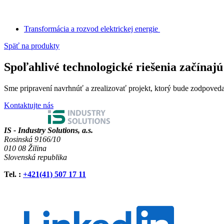
Transformácia a rozvod elektrickej energie
Späť na produkty
Spoľahlivé technologické riešenia začínaj
Sme pripravení navrhnúť a zrealizovať projekt, ktorý bude zodpov
Kontaktujte nás
IS - Industry Solutions, a.s.
Rosinská 9166/10
010 08 Žilina
Slovenská republika
Tel.
:
+421(41) 507 17 11