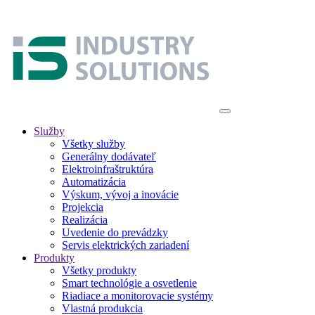
Služby
Všetky služby
Generálny dodávateľ
Elektroinfraštruktúra
Automatizácia
Výskum, vývoj a inovácie
Projekcia
Realizácia
Uvedenie do prevádzky
Servis elektrických zariadení
Produkty
Všetky produkty
Smart technológie a osvetlenie
Riadiace a monitorovacie systémy
Vlastná produkcia